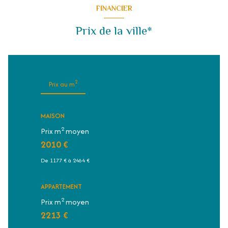
FINANCIER
Prix de la ville*
2
Prix au m
MAISON
2
Prix m
moyen
2010 €
De 1177 € à 2464 €
APPARTEMENT
2
Prix m
moyen
2213 €