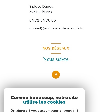
9 place Dugas
69510
Thurins
04 72 54 70 03
accueil@immobilierdesvallons.fr
NOS RÉSEAUX
Nous suivre
ADHÉRENTS
Comme beaucoup, notre site
utilise les cookies
Nous adhérons
On aimerait vous accompagner pendant