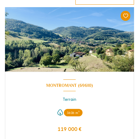
MONTROMANT (69610)
Terrain
3626 m²
119 000 €