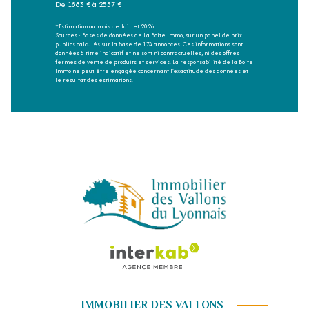
De 1883 € à 2557 €
*Estimation au mois de Juillet 2026
Sources : Bases de données de La Boîte Immo, sur un panel de prix
publics calculés sur la base de 174 annonces. Ces informations sont
données à titre indicatif et ne sont ni contractuelles, ni des offres
fermes de vente de produits et services. La responsabilité de la Boîte
Immo ne peut être engagée concernant l'exactitude des données et
le résultat des estimations.
IMMOBILIER DES VALLONS