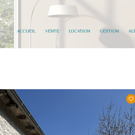
ACCUEIL
VENTE
LOCATION
GESTION
AL