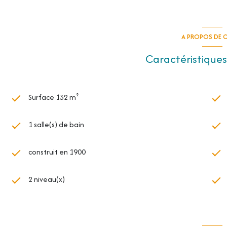
A PROPOS DE C
Caractéristiques
Surface 132 m²
1 salle(s) de bain
construit en 1900
2 niveau(x)