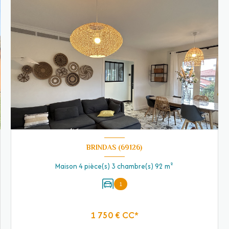
BRINDAS (69126)
Maison 4 pièce(s) 3 chambre(s) 92 m²
1
1 750 € CC*
VOIR LE BIEN