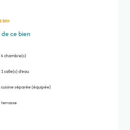
E BIEN
 de ce bien
4 chambre(s)
1 salle(s) d'eau
cuisine séparée (équipée)
terrasse