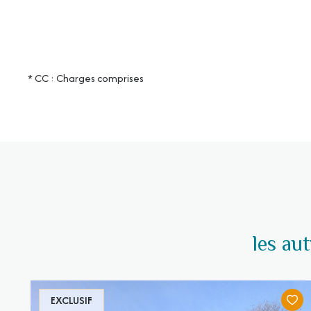
* CC : Charges comprises
les au
EXCLUSIF